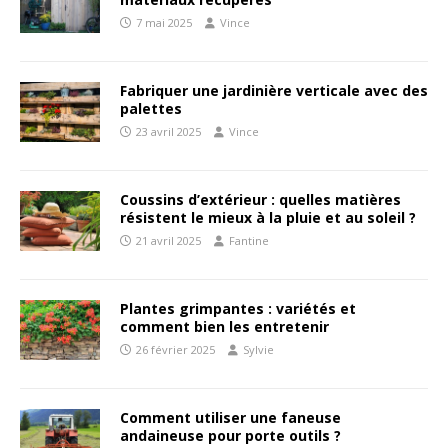
7 mai 2025
Vince
Fabriquer une jardinière verticale avec des
palettes
23 avril 2025
Vince
Coussins d’extérieur : quelles matières
résistent le mieux à la pluie et au soleil ?
21 avril 2025
Fantine
Plantes grimpantes : variétés et
comment bien les entretenir
26 février 2025
Sylvie
Comment utiliser une faneuse
andaineuse pour porte outils ?