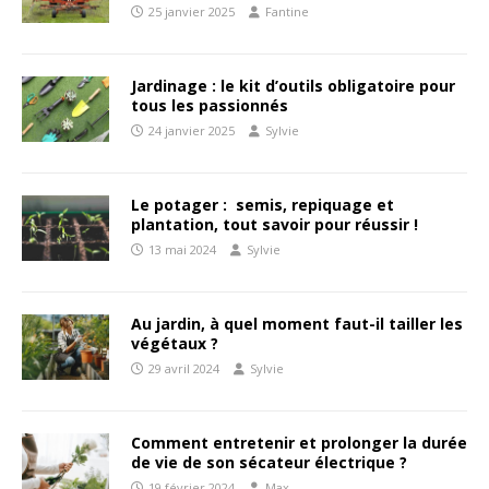
25 janvier 2025
Fantine
Jardinage : le kit d’outils obligatoire pour
tous les passionnés
24 janvier 2025
Sylvie
Le potager : semis, repiquage et
plantation, tout savoir pour réussir !
13 mai 2024
Sylvie
Au jardin, à quel moment faut-il tailler les
végétaux ?
29 avril 2024
Sylvie
Comment entretenir et prolonger la durée
de vie de son sécateur électrique ?
19 février 2024
Max