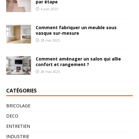
par étape
6 juin 2025
Comment fabriquer un meuble sous
vasque sur-mesure
28 mai 2025
Comment aménager un salon qui allie
confort et rangement ?
28 mai 2025
CATÉGORIES
BRICOLAGE
DECO
ENTRETIEN
INDUSTRIE