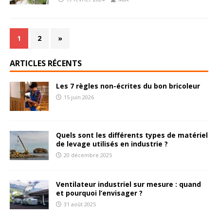
1
2
»
ARTICLES RÉCENTS
Les 7 règles non-écrites du bon bricoleur
15 juin 2026
Quels sont les différents types de matériel
de levage utilisés en industrie ?
20 décembre 2025
Ventilateur industriel sur mesure : quand
et pourquoi l’envisager ?
31 août 2025