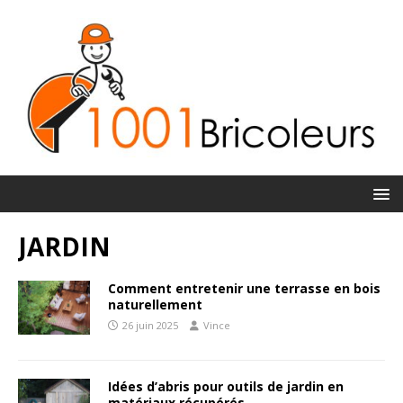
JARDIN
Comment entretenir une terrasse en bois
naturellement
26 juin 2025
Vince
Idées d’abris pour outils de jardin en
matériaux récupérés