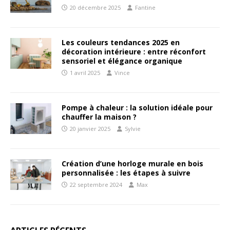
20 décembre 2025
Fantine
Les couleurs tendances 2025 en
décoration intérieure : entre réconfort
sensoriel et élégance organique
1 avril 2025
Vince
Pompe à chaleur : la solution idéale pour
chauffer la maison ?
20 janvier 2025
Sylvie
Création d’une horloge murale en bois
personnalisée : les étapes à suivre
22 septembre 2024
Max