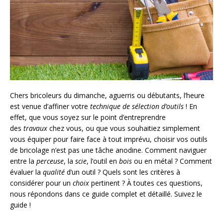
Chers bricoleurs du dimanche, aguerris ou débutants, l’heure
est venue d’affiner votre
technique de sélection d’outils
! En
effet, que vous soyez sur le point d’entreprendre
des
travaux
chez vous, ou que vous souhaitiez simplement
vous équiper pour faire face à tout imprévu, choisir vos outils
de bricolage n’est pas une tâche anodine. Comment naviguer
entre la
perceuse
, la
scie
, l’outil en
bois
ou en métal ? Comment
évaluer la
qualité
d’un outil ? Quels sont les critères à
considérer pour un
choix
pertinent ? À toutes ces questions,
nous répondons dans ce guide complet et détaillé. Suivez le
guide !