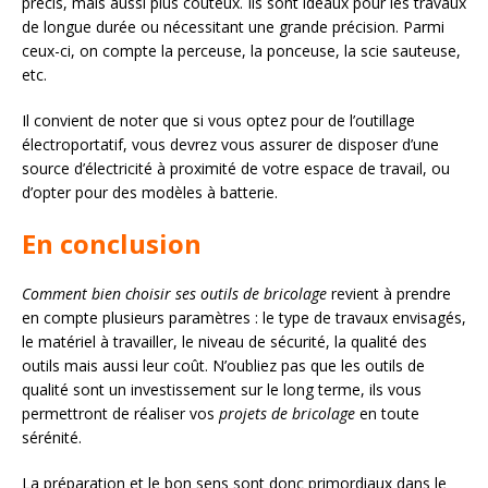
précis, mais aussi plus coûteux. Ils sont idéaux pour les travaux
de longue durée ou nécessitant une grande précision. Parmi
ceux-ci, on compte la perceuse, la ponceuse, la scie sauteuse,
etc.
Il convient de noter que si vous optez pour de l’outillage
électroportatif, vous devrez vous assurer de disposer d’une
source d’électricité à proximité de votre espace de travail, ou
d’opter pour des modèles à batterie.
En conclusion
Comment bien choisir ses outils de bricolage
revient à prendre
en compte plusieurs paramètres : le type de travaux envisagés,
le matériel à travailler, le niveau de sécurité, la qualité des
outils mais aussi leur coût. N’oubliez pas que les outils de
qualité sont un investissement sur le long terme, ils vous
permettront de réaliser vos
projets de bricolage
en toute
sérénité.
La préparation et le bon sens sont donc primordiaux dans le