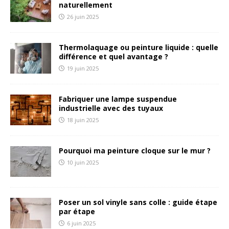
naturellement
26 juin 2025
Thermolaquage ou peinture liquide : quelle
différence et quel avantage ?
19 juin 2025
Fabriquer une lampe suspendue
industrielle avec des tuyaux
18 juin 2025
Pourquoi ma peinture cloque sur le mur ?
10 juin 2025
Poser un sol vinyle sans colle : guide étape
par étape
6 juin 2025