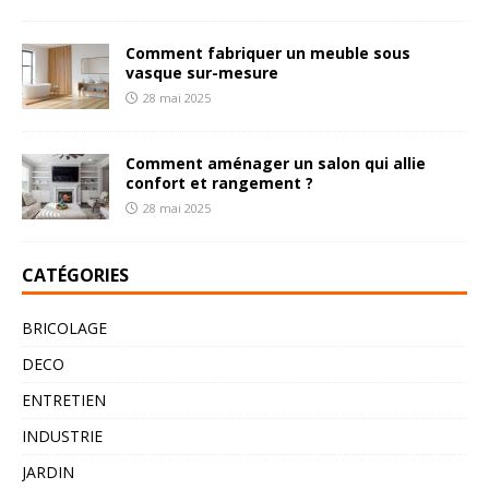
Comment fabriquer un meuble sous
vasque sur-mesure
28 mai 2025
Comment aménager un salon qui allie
confort et rangement ?
28 mai 2025
CATÉGORIES
BRICOLAGE
DECO
ENTRETIEN
INDUSTRIE
JARDIN