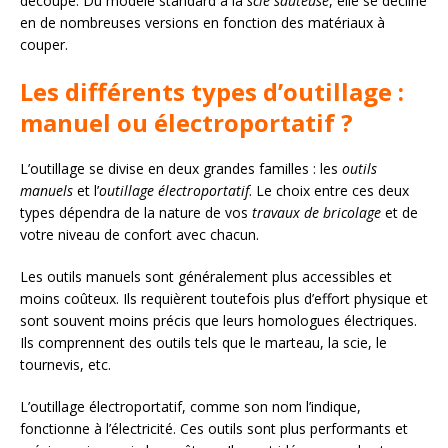
découpe. Du modèle standard à la
scie sauteuse
, elle se décline
en de nombreuses versions en fonction des matériaux à
couper.
Les différents types d’outillage :
manuel ou électroportatif ?
L’outillage se divise en deux grandes familles : les
outils
manuels
et l’
outillage électroportatif
. Le choix entre ces deux
types dépendra de la nature de vos
travaux de bricolage
et de
votre niveau de confort avec chacun.
Les outils manuels sont généralement plus accessibles et
moins coûteux. Ils requièrent toutefois plus d’effort physique et
sont souvent moins précis que leurs homologues électriques.
Ils comprennent des outils tels que le marteau, la scie, le
tournevis, etc.
L’outillage électroportatif, comme son nom l’indique,
fonctionne à l’électricité. Ces outils sont plus performants et