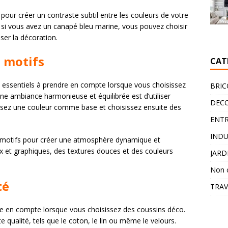
pour créer un contraste subtil entre les couleurs de votre
 si vous avez un canapé bleu marine, vous pouvez choisir
er la décoration.
s motifs
CAT
s essentiels à prendre en compte lorsque vous choisissez
BRIC
e ambiance harmonieuse et équilibrée est d’utiliser
DEC
issez une couleur comme base et choisissez ensuite des
ENTR
INDU
 motifs pour créer une atmosphère dynamique et
x et graphiques, des textures douces et des couleurs
JARD
Non 
té
TRA
re en compte lorsque vous choisissez des coussins déco.
 qualité, tels que le coton, le lin ou même le velours.