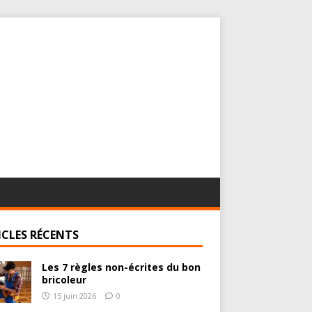
ICLES RÉCENTS
Les 7 règles non-écrites du bon
bricoleur
15 juin 2026
0