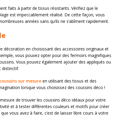
 faits à partir de tissus résistants. Vérifiez que le
lage est impeccablement réalisé. De cette façon, vous
 nombreuses années sans qu’ils ne s’abîment rapidement.
le
e décoration en choisissant des accessoires originaux et
exemple, vous pouvez opter pour des fermoirs magnifiques
coussins. Vous pouvez également ajouter des appliqués ou
distinctif.
 coussins sur mesure
en utilisant des tissus et des
l’imagination lorsque vous choisissez des coussins déco !
n mesure de trouver les coussins déco idéaux pour votre
tivité et à tester différentes couleurs et motifs pour créer
ue vous avez à faire, c’est de laisser libre cours à votre