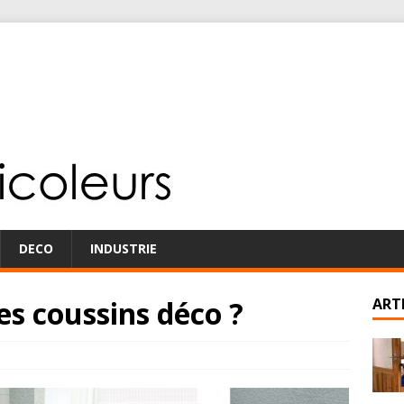
DECO
INDUSTRIE
s coussins déco ?
ART