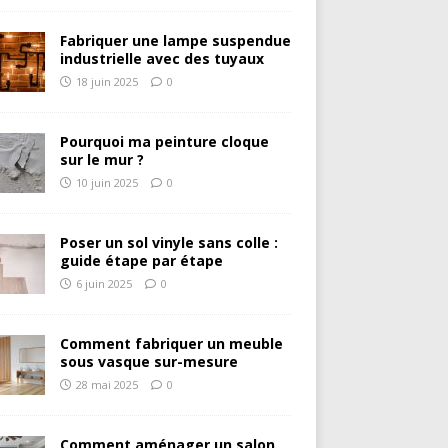
Fabriquer une lampe suspendue
industrielle avec des tuyaux
18 juin 2025
0
Pourquoi ma peinture cloque
sur le mur ?
10 juin 2025
0
Poser un sol vinyle sans colle :
guide étape par étape
6 juin 2025
0
Comment fabriquer un meuble
sous vasque sur-mesure
28 mai 2025
0
Comment aménager un salon