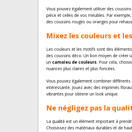
Vous pouvez également utiliser des coussins 
pièce et celles de vos meubles. Par exemple,
des coussins rouges ou oranges pour rehauss
Mixez les couleurs et le
Les couleurs et les motifs sont des élément
des coussins déco. Un bon moyen de créer un
un
camaïeu de couleurs
. Pour cela, chois
nuances plus claires et plus foncées.
Vous pouvez également combiner différents
intéressante. Jouez avec des imprimés florau
vibrantes pour obtenir un look unique.
Ne négligez pas la quali
La qualité est un élément important à prend
Choisissez des matériaux durables et de haute