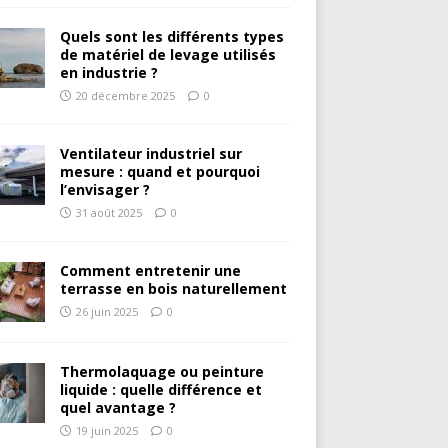
Quels sont les différents types
de matériel de levage utilisés
en industrie ?
20 décembre 2025
0
Ventilateur industriel sur
mesure : quand et pourquoi
l’envisager ?
31 août 2025
0
Comment entretenir une
terrasse en bois naturellement
26 juin 2025
0
Thermolaquage ou peinture
liquide : quelle différence et
quel avantage ?
19 juin 2025
0