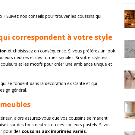
? Suivez nos conseils pour trouver les coussins qui
qui correspondent à votre style
ion
et choisissez en conséquence. Si vous préférez un look
uleurs neutres et des formes simples. Si votre style est
 couleurs et les motifs pour créer une ambiance unique et
ui se fondent dans la décoration existante et qui
design général.
s meubles
ntérieur, alors assurez-vous que vos coussins se marient
isez sur des tons neutres ou des couleurs pastels. Si vos
er pour des
coussins aux imprimés variés
.