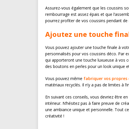
Assurez-vous également que les coussins soient
rembourrage est assez épais et que l’assemb
pourrez profiter de vos coussins pendant de
Ajoutez une touche fina
Vous pouvez ajouter une touche finale à votr
personnalisés pour vos coussins déco. Par 
qui apporteront une touche luxueuse à vos 
des boutons en perles pour un look unique et 
Vous pouvez même
fabriquer vos propres
matériaux recyclés. Il n’y a pas de limites à 
En suivant ces conseils, vous devriez être e
intérieur. N’hésitez pas à faire preuve de créa
une ambiance unique et personnelle. Tout ce q
créativité !