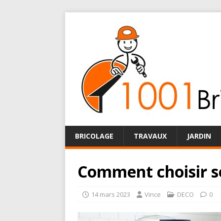
BRICOLAGE
TRAVAUX
JARDIN
Comment choisir se
14 mars 2023
Vince
DECO
0