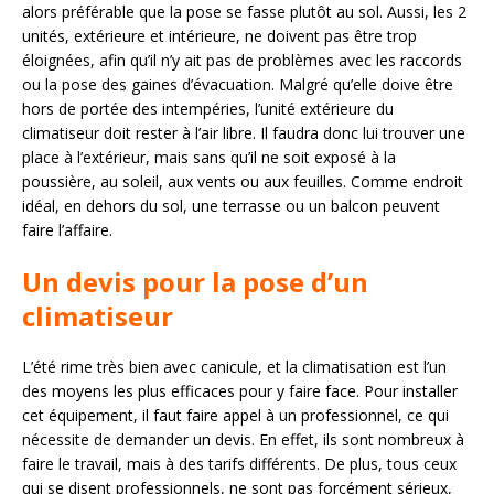
alors préférable que la pose se fasse plutôt au sol. Aussi, les 2
unités, extérieure et intérieure, ne doivent pas être trop
éloignées, afin qu’il n’y ait pas de problèmes avec les raccords
ou la pose des gaines d’évacuation. Malgré qu’elle doive être
hors de portée des intempéries, l’unité extérieure du
climatiseur doit rester à l’air libre. Il faudra donc lui trouver une
place à l’extérieur, mais sans qu’il ne soit exposé à la
poussière, au soleil, aux vents ou aux feuilles. Comme endroit
idéal, en dehors du sol, une terrasse ou un balcon peuvent
faire l’affaire.
Un devis pour la pose d’un
climatiseur
L’été rime très bien avec canicule, et la climatisation est l’un
des moyens les plus efficaces pour y faire face. Pour installer
cet équipement, il faut faire appel à un professionnel, ce qui
nécessite de demander un devis. En effet, ils sont nombreux à
faire le travail, mais à des tarifs différents. De plus, tous ceux
qui se disent professionnels, ne sont pas forcément sérieux,