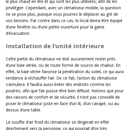
le plus chaud en été et qui sont les plus utilisées, afin de les
privilégier. Cependant, avec un climatiseur mobile, la question
ne se pose plus, puisque vous pourrez le déplacer au gré de
vos besoins. Par contre dans ce cas, le local devra être équipé
d’une fenêtre ou d’une petite ouverture pour la gaine
d’évacuation.
Installation de l’unité intérieure
Cette partie du climatiseur ne doit aucunement rester près
d’une baie vitrée, ou de toute forme de source de chaleur. En
effet, la baie vitrée favorise la pénétration du soleil, ce qui aura
tendance à réchauffer l’air. De ce fait, l’action du climatiseur
s’annulera. Il faudra aussi éviter des endroits comme les
poutres, afin que l’air puisse être bien diffusé. Notons que pour
des raisons de confort et de sécurité, il n’est pas conseillé de
poser le climatiseur juste en face d’un lit, d’un canapé, ou au-
dessus d’une table.
Le souffle d’air froid du climatiseur se dirigerait en effet
directement vers la personne, ce qui pourrait être très