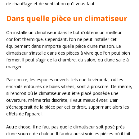
de chauffage et de ventilation qu’il vous faut.
Dans quelle pièce un climatiseur
On installe un climatiseur dans le but d’obtenir un meilleur
confort thermique. Cependant, l’on ne peut installer cet
équipement dans n’importe quelle pièce d’une maison. Le
climatiseur s’installe dans des pièces à vivre que l’on peut bien
fermer. Il peut s’agir de la chambre, du salon, ou d’une salle à
manger.
Par contre, les espaces ouverts tels que la véranda, où les
endroits entourés de baies vitrées, sont à proscrire. De même,
si l’endroit où le climatiseur veut être placé possède une
ouverture, même très discrète, il vaut mieux éviter. L’air
s’échapperait de la pièce par cet endroit, supprimant alors les
effets de l’appareil.
Autre chose, il ne faut pas que le climatiseur soit posé près
d’une source de chaleur. Il faudra aussi voir les pièces où il fait