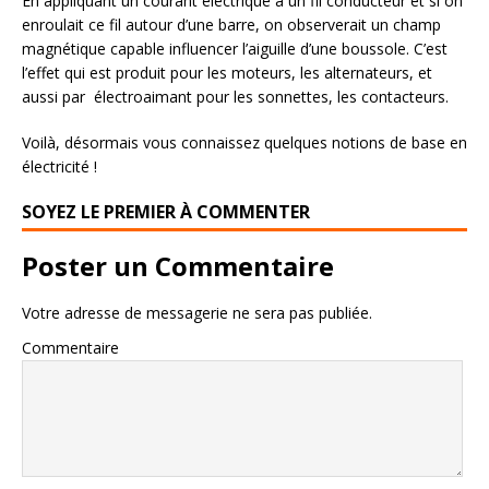
En appliquant un courant électrique à un fil conducteur et si on
enroulait ce fil autour d’une barre, on observerait un champ
magnétique capable influencer l’aiguille d’une boussole. C’est
l’effet qui est produit pour les moteurs, les alternateurs, et
aussi par électroaimant pour les sonnettes, les contacteurs.
Voilà, désormais vous connaissez quelques notions de base en
électricité !
SOYEZ LE PREMIER À COMMENTER
Poster un Commentaire
Votre adresse de messagerie ne sera pas publiée.
Commentaire