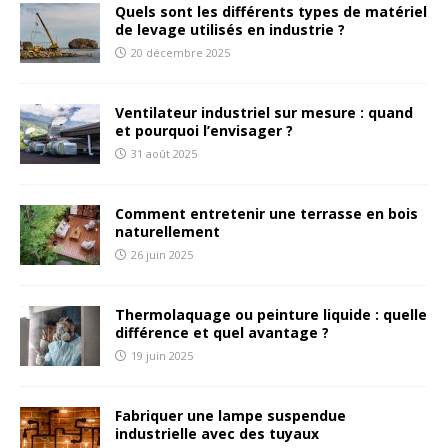
Quels sont les différents types de matériel
de levage utilisés en industrie ?
20 décembre 2025
Ventilateur industriel sur mesure : quand
et pourquoi l’envisager ?
31 août 2025
Comment entretenir une terrasse en bois
naturellement
26 juin 2025
Thermolaquage ou peinture liquide : quelle
différence et quel avantage ?
19 juin 2025
Fabriquer une lampe suspendue
industrielle avec des tuyaux