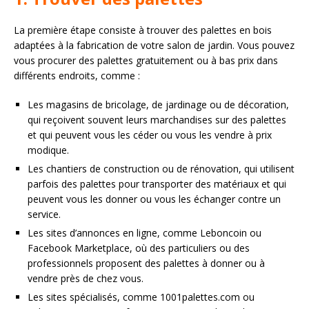
La première étape consiste à trouver des palettes en bois
adaptées à la fabrication de votre salon de jardin. Vous pouvez
vous procurer des palettes gratuitement ou à bas prix dans
différents endroits, comme :
Les magasins de bricolage, de jardinage ou de décoration,
qui reçoivent souvent leurs marchandises sur des palettes
et qui peuvent vous les céder ou vous les vendre à prix
modique.
Les chantiers de construction ou de rénovation, qui utilisent
parfois des palettes pour transporter des matériaux et qui
peuvent vous les donner ou vous les échanger contre un
service.
Les sites d’annonces en ligne, comme Leboncoin ou
Facebook Marketplace, où des particuliers ou des
professionnels proposent des palettes à donner ou à
vendre près de chez vous.
Les sites spécialisés, comme 1001palettes.com ou