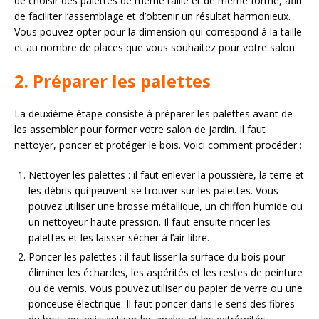
de choisir des palettes de même taille et de même forme, afin
de faciliter l’assemblage et d’obtenir un résultat harmonieux.
Vous pouvez opter pour la dimension qui correspond à la taille
et au nombre de places que vous souhaitez pour votre salon.
2. Préparer les palettes
La deuxième étape consiste à préparer les palettes avant de
les assembler pour former votre salon de jardin. Il faut
nettoyer, poncer et protéger le bois. Voici comment procéder :
Nettoyer les palettes : il faut enlever la poussière, la terre et
les débris qui peuvent se trouver sur les palettes. Vous
pouvez utiliser une brosse métallique, un chiffon humide ou
un nettoyeur haute pression. Il faut ensuite rincer les
palettes et les laisser sécher à l’air libre.
Poncer les palettes : il faut lisser la surface du bois pour
éliminer les échardes, les aspérités et les restes de peinture
ou de vernis. Vous pouvez utiliser du papier de verre ou une
ponceuse électrique. Il faut poncer dans le sens des fibres