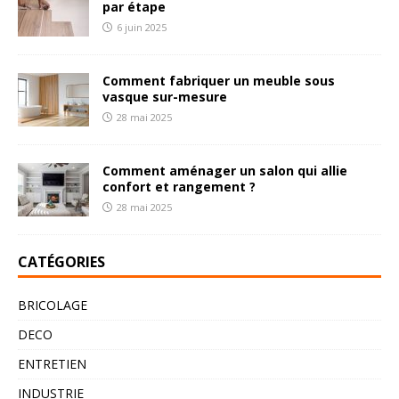
par étape
6 juin 2025
Comment fabriquer un meuble sous
vasque sur-mesure
28 mai 2025
Comment aménager un salon qui allie
confort et rangement ?
28 mai 2025
CATÉGORIES
BRICOLAGE
DECO
ENTRETIEN
INDUSTRIE